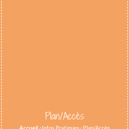
Plan/Accès
Accueil
Infos Pratiques
Plan/Accès
/
/