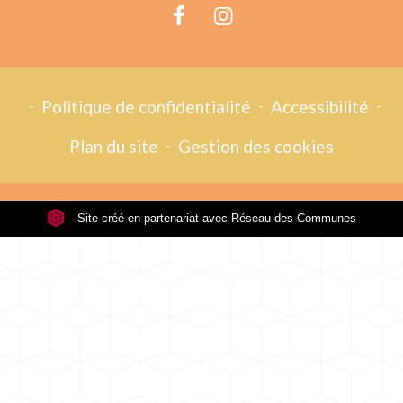
-
Politique de confidentialité
-
Accessibilité
-
Plan du site
-
Gestion des cookies
Site créé en partenariat avec Réseau des Communes